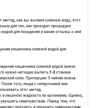
ым для тех, как проходит процедура 
водой для похудения и какие отзывы о ней 
ения кишечника соленой водой для 
ищения кишечника соленой водой нужно 
ого нужно натощак выпить 1-2 стакана 
орской соли. Пропорция: 1 чайная ложка 
 После того, люди с гипертонией или 
ользовать этот метод.
ы и лишнюю жидкость из организма. Однако, 
 улучшить самочувствие. Перед тем, что 
могает похудеть и улучшить самочувствие. 