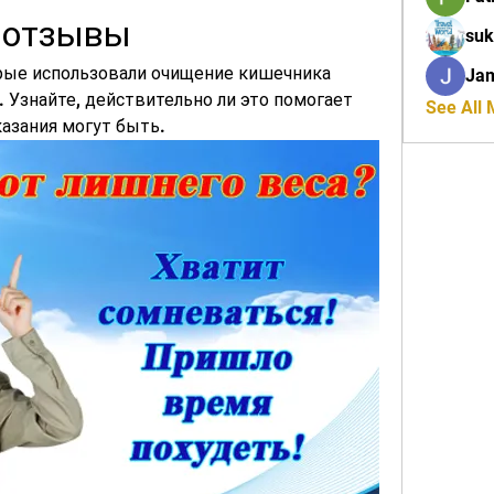
 отзывы
suk
ые использовали очищение кишечника 
Ja
 Узнайте, действительно ли это помогает 
See All
азания могут быть.