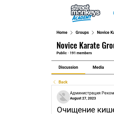
Home
Groups
Novice K
Novice Karate Gro
Public
·
191 members
Discussion
Media
Back
Администрация Реко
August 27, 2023
Очищение кише