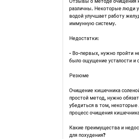
Отзывы о методе очищения к
различны. Некоторые люди у
водой улучшает работу желуд
иммунную систему.
Недостатки:
- Во-первых, нужно пройти не
было ощущение усталости и 
Резюме
Очищение кишечника соленой 
простой метод, нужно обязат
убедиться в том, некоторые 
процесс очищения кишечника
Какие преимущества и недос
для похудения?