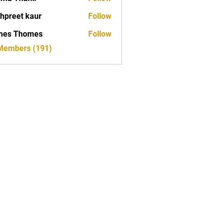
hpreet kaur
Follow
mes Thomes
Follow
 Members (191)