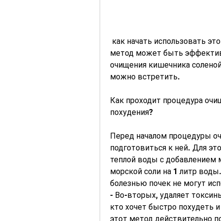
 как начать использовать этот метод, как вы выпили соленую воду, этот 
метод может быть эффективн
очищения кишечника соленой 
можно встретить.
Как проходит процедура очищ
похудения?
Перед началом процедуры оч
подготовиться к ней. Для эт
теплой воды с добавлением м
морской соли на 1 литр воды.
болезнью почек не могут исп
- Во-вторых, удаляет токсин
кто хочет быстро похудеть и
этот метод действительно по