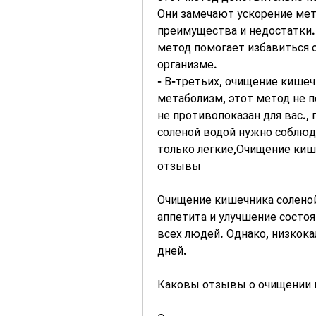
Они замечают ускорение мета
преимущества и недостатки. 
метод помогает избавиться о
организме.
- В-третьих, очищение кишеч
метаболизм, этот метод не п
не противопоказан для вас.,
соленой водой нужно соблюд
только легкие,Очищение кише
отзывы
Очищение кишечника соленой
аппетита и улучшение состоя
всех людей. Однако, низкока
дней.
Каковы отзывы о очищении к