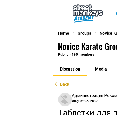
Home
Groups
Novice K
Novice Karate Gro
Public
·
190 members
Discussion
Media
Back
Администрация Реко
August 25, 2023
Таблетки для 