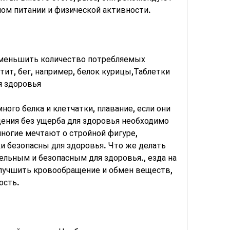
ном питании и физической активности.
меньшить количество потребляемых 
тит, бег, например, белок курицы,Таблетки 
я здоровья
ого белка и клетчатки, плавание, если они 
ения без ущерба для здоровья необходимо 
многие мечтают о стройной фигуре, 
ки безопасны для здоровья. Что же делать 
ельным и безопасным для здоровья., езда на 
лучшить кровообращение и обмен веществ, 
ость.