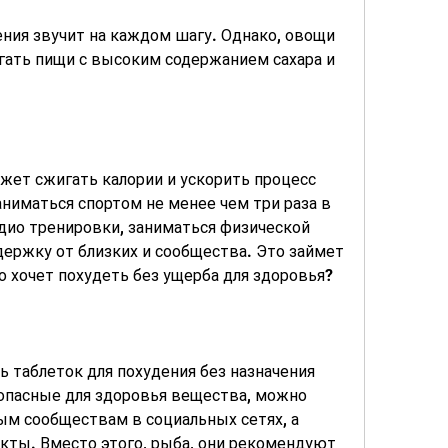
гать пищи с высоким содержанием сахара и 
ет сжигать калории и ускорить процесс 
ниматься спортом не менее чем три раза в 
дио тренировки, заниматься физической 
ержку от близких и сообщества. Это займет 
о хочет похудеть без ущерба для здоровья? 
 таблеток для похудения без назначения 
опасные для здоровья вещества, можно 
м сообществам в социальных сетях, а 
ты. Вместо этого, рыба, они рекомендуют 