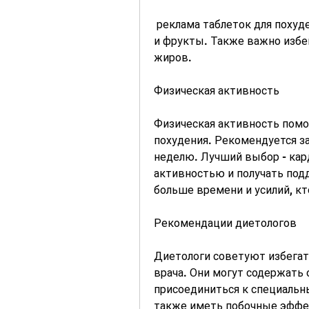
 реклама таблеток для похудения звучит на каждом шагу. Однако, овощи 
и фрукты. Также важно избе
жиров.
Физическая активность
Физическая активность помож
похудения. Рекомендуется за
неделю. Лучший выбор - кар
активностью и получать подд
больше времени и усилий, кт
Рекомендации диетологов
Диетологи советуют избегать
врача. Они могут содержать 
присоединиться к специальны
также иметь побочные эффек