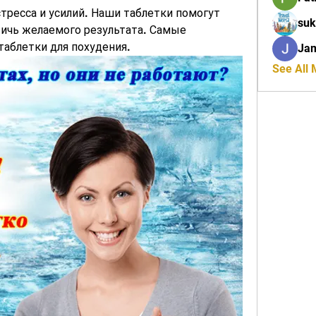
тресса и усилий. Наши таблетки помогут 
suk
ичь желаемого результата. Самые 
аблетки для похудения.
Ja
See All