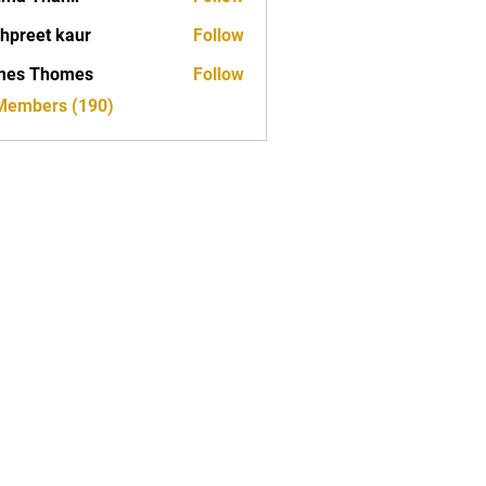
hpreet kaur
Follow
mes Thomes
Follow
 Members (190)