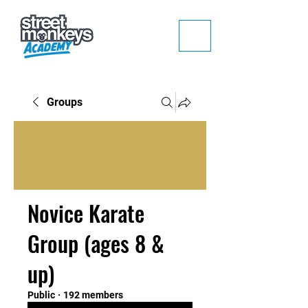
Groups
Novice Karate
Group (ages 8 &
up)
Public
·
192 members