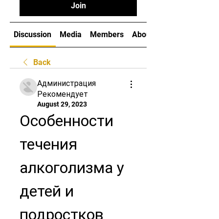
Join
Discussion
Media
Members
About
Back
Администрация
Рекомендует
August 29, 2023
Особенности 
течения 
алкоголизма у 
детей и 
подростков