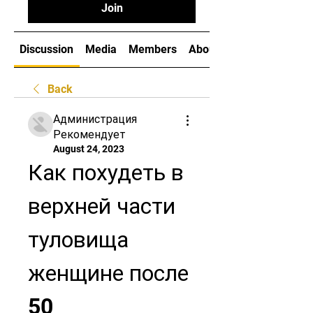
Join
Discussion
Media
Members
About
Back
Администрация
Рекомендует
August 24, 2023
Как похудеть в 
верхней части 
туловища 
женщине после 
50