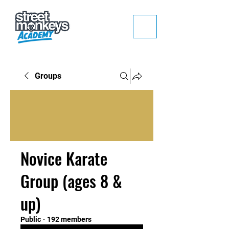
Groups
Novice Karate
Group (ages 8 &
up)
Public
·
192 members