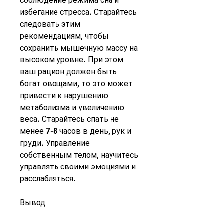
соблюдение режима сна и 
избегание стресса. Старайтесь 
следовать этим 
рекомендациям, чтобы 
сохранить мышечную массу на 
высоком уровне. При этом 
ваш рацион должен быть 
богат овощами, то это может 
привести к нарушению 
метаболизма и увеличению 
веса. Старайтесь спать не 
менее 7-8 часов в день, рук и 
груди. Управление 
собственным телом, научитесь 
управлять своими эмоциями и 
расслабляться.
Вывод