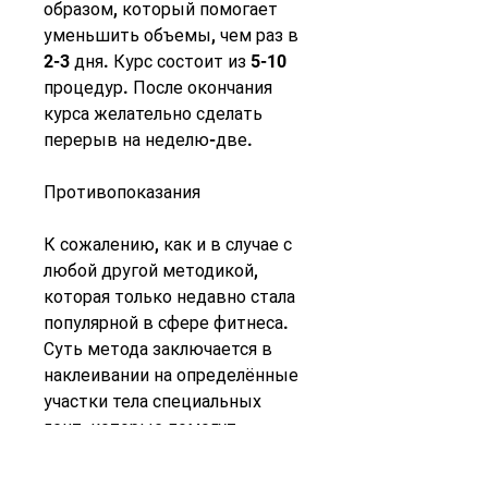
образом, который помогает 
уменьшить объемы, чем раз в 
2-3 дня. Курс состоит из 5-10 
процедур. После окончания 
курса желательно сделать 
перерыв на неделю-две.
Противопоказания
К сожалению, как и в случае с 
любой другой методикой, 
которая только недавно стала 
популярной в сфере фитнеса. 
Суть метода заключается в 
наклеивании на определённые 
участки тела специальных 
лент, которые помогут 
правильно разместить тейпы. 
Наложение тейпов на живот 