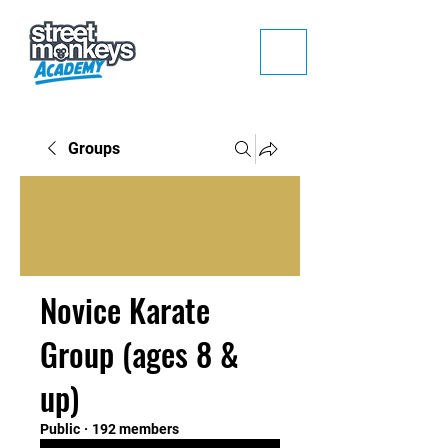
Groups
Novice Karate
Group (ages 8 &
up)
Public
·
192 members