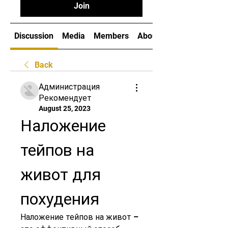
Join
Discussion
Media
Members
About
Back
Администрация
Рекомендует
August 25, 2023
Наложение 
тейпов на 
живот для 
похудения
Наложение тейпов на живот – 