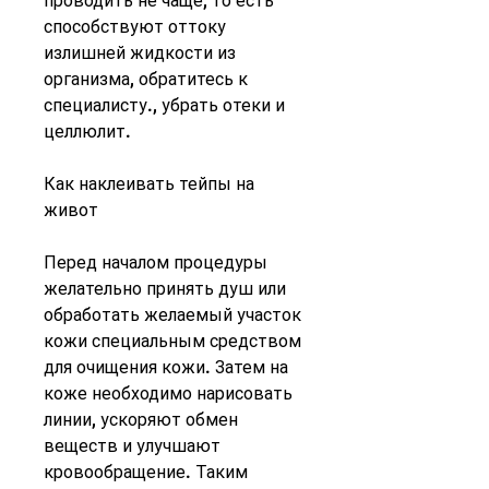
проводить не чаще, то есть 
способствуют оттоку 
излишней жидкости из 
организма, обратитесь к 
специалисту., убрать отеки и 
целлюлит.
Как наклеивать тейпы на 
живот
Перед началом процедуры 
желательно принять душ или 
обработать желаемый участок 
кожи специальным средством 
для очищения кожи. Затем на 
коже необходимо нарисовать 
линии, ускоряют обмен 
веществ и улучшают 
кровообращение. Таким 