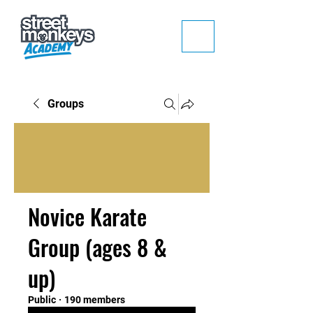
Groups
Novice Karate
Group (ages 8 &
up)
Public
·
190 members