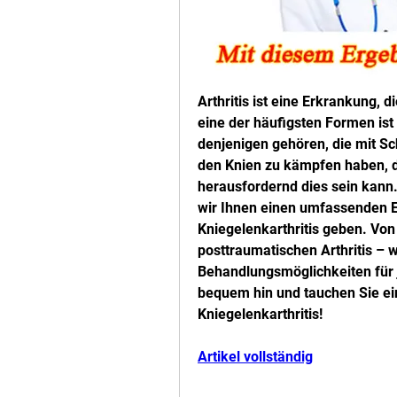
Arthritis ist eine Erkrankung, d
eine der häufigsten Formen ist 
denjenigen gehören, die mit 
den Knien zu kämpfen haben, da
herausfordernd dies sein kann.
wir Ihnen einen umfassenden Ei
Kniegelenkarthritis geben. Von 
posttraumatischen Arthritis –
Behandlungsmöglichkeiten für j
bequem hin und tauchen Sie ein 
Kniegelenkarthritis!
Artikel vollständig