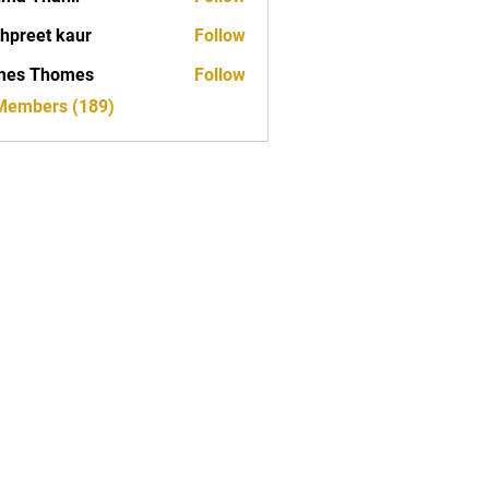
hpreet kaur
Follow
mes Thomes
Follow
 Members (189)