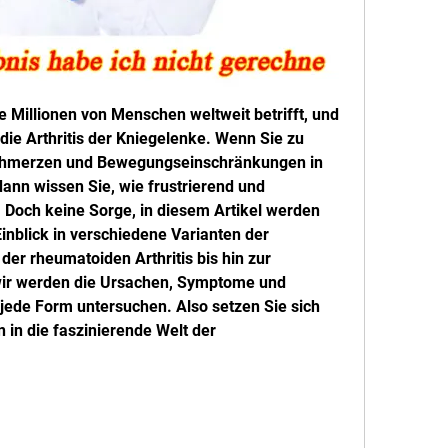
ie Millionen von Menschen weltweit betrifft, und 
die Arthritis der Kniegelenke. Wenn Sie zu 
Schmerzen und Bewegungseinschränkungen in 
nn wissen Sie, wie frustrierend und 
 Doch keine Sorge, in diesem Artikel werden 
nblick in verschiedene Varianten der 
der rheumatoiden Arthritis bis hin zur 
 wir werden die Ursachen, Symptome und 
ede Form untersuchen. Also setzen Sie sich 
in die faszinierende Welt der 