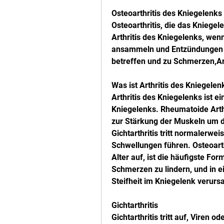
Osteoarthritis des Kniegelenks
Osteoarthritis, die das Kniegele
Arthritis des Kniegelenks, wenn
ansammeln und Entzündungen v
betreffen und zu Schmerzen,Art
Was ist Arthritis des Kniegelen
Arthritis des Kniegelenks ist e
Kniegelenks. Rheumatoide Arth
zur Stärkung der Muskeln um d
Gichtarthritis tritt normalerwei
Schwellungen führen. Osteoarth
Alter auf, ist die häufigste Form
Schmerzen zu lindern, und in e
Steifheit im Kniegelenk verursac
Gichtarthritis
Gichtarthritis tritt auf, Viren o