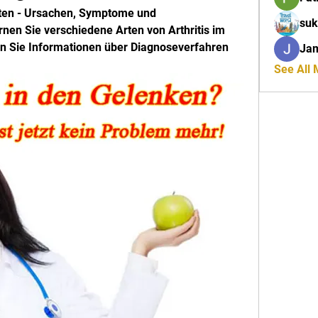
nten - Ursachen, Symptome und 
suk
en Sie verschiedene Arten von Arthritis im 
n Sie Informationen über Diagnoseverfahren 
Ja
See All