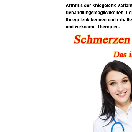
Arthritis der Kniegelenk Varia
Behandlungsmöglichkeiten. Lern
Kniegelenk kennen und erhalte
und wirksame Therapien.