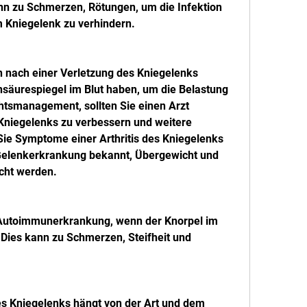
nn zu Schmerzen, Rötungen, um die Infektion 
Kniegelenk zu verhindern.
n nach einer Verletzung des Kniegelenks 
nsäurespiegel im Blut haben, um die Belastung 
htsmanagement, sollten Sie einen Arzt 
 Kniegelenks zu verbessern und weitere 
ie Symptome einer Arthritis des Kniegelenks 
Gelenkerkrankung bekannt, Übergewicht und 
cht werden.
e Autoimmunerkrankung, wenn der Knorpel im 
 Dies kann zu Schmerzen, Steifheit und 
es Kniegelenks hängt von der Art und dem 