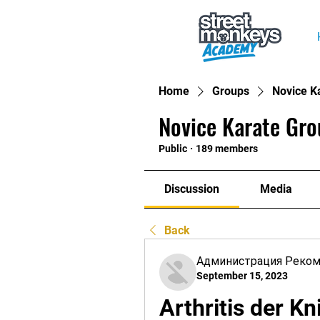
Home
Groups
Novice K
Novice Karate Gro
Public
·
189 members
Discussion
Media
Back
Администрация Реко
September 15, 2023
Arthritis der K