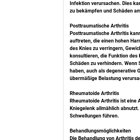
Infektion verursachen. Dies ka
zu bekämpfen und Schäden am 
Posttraumatische Arthritis
Posttraumatische Arthritis kan
auftreten, die einen hohen Har
des Knies zu verringern, Gewic
konsultieren, die Funktion des
Schäden zu verhindern. Wenn S
haben, auch als degenerative 
übermäßige Belastung verursa
Rheumatoide Arthritis
Rheumatoide Arthritis ist ein
Kniegelenk allmählich abnutzt.
Schwellungen führen.
Behandlungsmöglichkeiten
Die Behandlung von Arthritis d