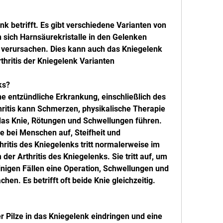
nk betrifft. Es gibt verschiedene Varianten von 
 sich Harnsäurekristalle in den Gelenken 
erursachen. Dies kann auch das Kniegelenk 
hritis der Kniegelenk Varianten
ks?
ine entzündliche Erkrankung, einschließlich des 
ritis kann Schmerzen, physikalische Therapie 
as Knie, Rötungen und Schwellungen führen. 
se bei Menschen auf, Steifheit und 
ritis des Kniegelenks tritt normalerweise im 
 der Arthritis des Kniegelenks. Sie tritt auf, um 
inigen Fällen eine Operation, Schwellungen und 
hen. Es betrifft oft beide Knie gleichzeitig.
der Pilze in das Kniegelenk eindringen und eine 