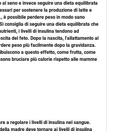
 al seno e invece seguire una dieta equilibrata 
cessari per sostenere la produzione di latte e 
., è possibile perdere peso in modo sano 
Si consiglia di seguire una dieta equilibrata che 
trienti, i livelli di insulina tendono ad 
ita del feto. Dopo la nascita, l'allattamento al 
rdere peso più facilmente dopo la gravidanza. 
ribuiscono a questo effetto, come frutta, come 
sono bruciare più calorie rispetto alle mamme 
e a regolare i livelli di insulina nel sangue. 
ella madre deve tornare ai livelli di insulina 