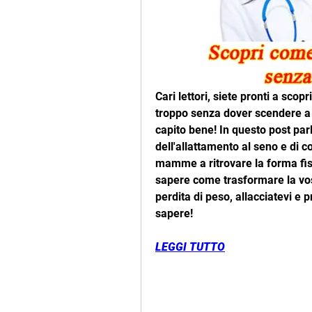
Cari lettori, siete pronti a scopr
troppo senza dover scendere a 
capito bene! In questo post pa
dell'allattamento al seno e di 
mamme a ritrovare la forma fisi
sapere come trasformare la vost
perdita di peso, allacciatevi e 
sapere!
LEGGI TUTTO