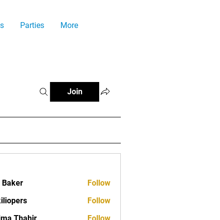
s
Parties
More
Join
a Baker
Follow
iliopers
Follow
ima Thahir
Follow