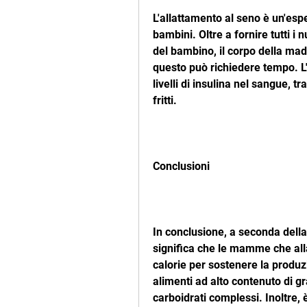
L'allattamento al seno è un'esp
bambini. Oltre a fornire tutti i n
del bambino, il corpo della mad
questo può richiedere tempo. L'a
livelli di insulina nel sangue, tr
fritti.
Conclusioni
In conclusione, a seconda della
significa che le mamme che all
calorie per sostenere la produzi
alimenti ad alto contenuto di gr
carboidrati complessi. Inoltre, 