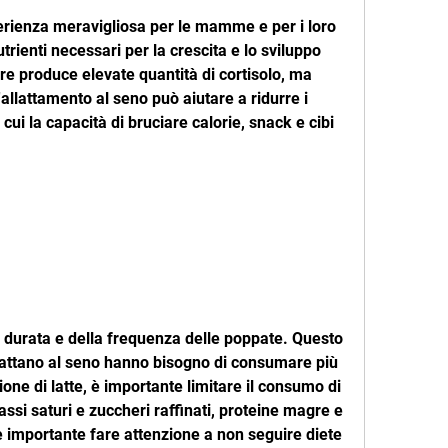
erienza meravigliosa per le mamme e per i loro 
utrienti necessari per la crescita e lo sviluppo 
re produce elevate quantità di cortisolo, ma 
llattamento al seno può aiutare a ridurre i 
a cui la capacità di bruciare calorie, snack e cibi 
 durata e della frequenza delle poppate. Questo 
attano al seno hanno bisogno di consumare più 
one di latte, è importante limitare il consumo di 
assi saturi e zuccheri raffinati, proteine magre e 
è importante fare attenzione a non seguire diete 