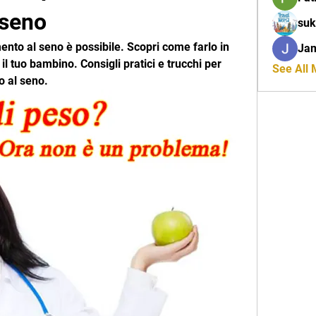
 seno
suk
ento al seno è possibile. Scopri come farlo in 
Ja
il tuo bambino. Consigli pratici e trucchi per 
See All
o al seno.