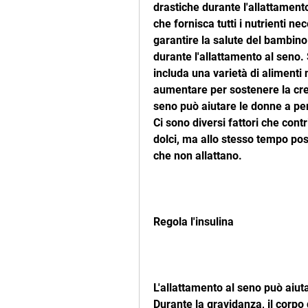
drastiche durante l'allattamento
che fornisca tutti i nutrienti ne
garantire la salute del bambino
durante l'allattamento al seno. 
includa una varietà di alimenti nu
aumentare per sostenere la cresc
seno può aiutare le donne a pe
Ci sono diversi fattori che cont
dolci, ma allo stesso tempo pos
che non allattano.
Regola l'insulina
L'allattamento al seno può aiutar
Durante la gravidanza, il corpo d