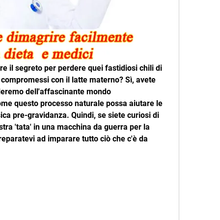
ire il segreto per perdere quei fastidiosi chili di 
compromessi con il latte materno? Sì, avete 
rleremo dell'affascinante mondo 
come questo processo naturale possa aiutare le 
ca pre-gravidanza. Quindi, se siete curiosi di 
ra 'tata' in una macchina da guerra per la 
preparatevi ad imparare tutto ciò che c'è da 