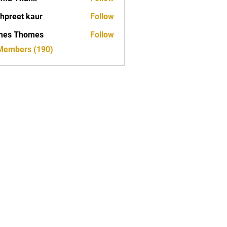
hpreet kaur
Follow
mes Thomes
Follow
 Members (190)