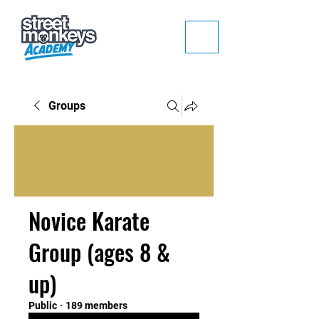
Groups
Novice Karate
Group (ages 8 &
up)
Public
·
189 members