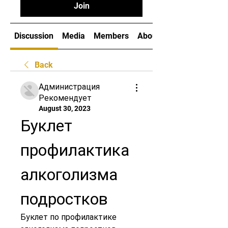
Join
Discussion
Media
Members
About
Back
Администрация
Рекомендует
August 30, 2023
Буклет 
профилактика 
алкоголизма 
подростков
Буклет по профилактике 