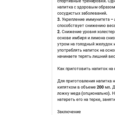
спортивные тренировки. Одн
напитка с здоровым образом
сосудистых заболеваний.
3. Укрепление иммунитета – 
способствует снижению веса
2. Снижение уровня холестер
основе имбиря и лимона сниз
утром на голодный желудок и
употреблять напиток на осно
начинаете терять лишний вес
Как приготовить напиток на 
Для приготовления напитка на
кипятком в объеме 200 мл. Д
ложку меда (опционально). Н
натереть его на терке, заня
Заключение