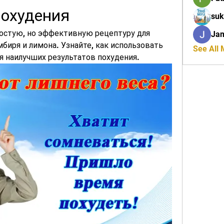
похудения
suk
остую, но эффективную рецептуру для 
Ja
биря и лимона. Узнайте, как использовать 
See All
я наилучших результатов похудения.