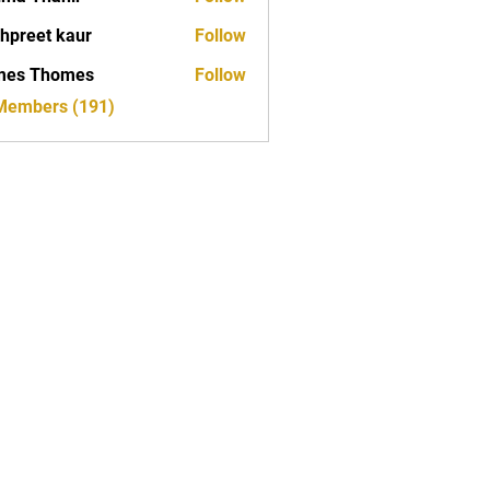
hpreet kaur
Follow
mes Thomes
Follow
 Members (191)