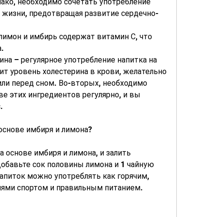
ако, необходимо сочетать употребление 
 жизни, предотвращая развитие сердечно-
лимон и имбирь содержат витамин С, что 
.
ина – регулярное употребление напитка на 
ит уровень холестерина в крови, желательно 
ли перед сном. Во-вторых, необходимо 
ве этих ингредиентов регулярно, и вы 
.
основе имбиря и лимона?
 основе имбиря и лимона, и залить 
обавьте сок половины лимона и 1 чайную 
апиток можно употреблять как горячим, 
тиями спортом и правильным питанием.