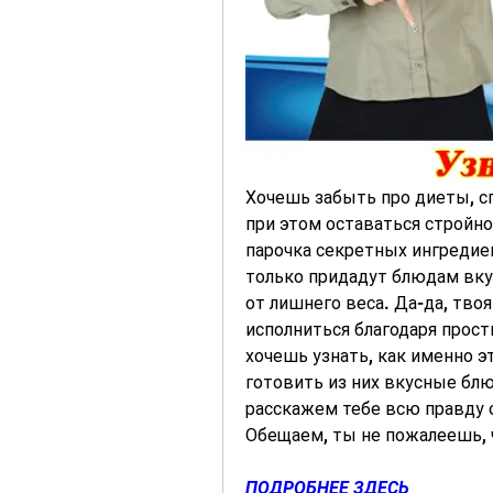
Хочешь забыть про диеты, с
при этом оставаться стройно
парочка секретных ингредиен
только придадут блюдам вкус
от лишнего веса. Да-да, тво
исполниться благодаря прос
хочешь узнать, как именно э
готовить из них вкусные блюд
расскажем тебе всю правду 
Обещаем, ты не пожалеешь, ч
ПОДРОБНЕЕ ЗДЕСЬ