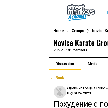
Home
Groups
Novice K
Novice Karate Gro
Public
·
191 members
Discussion
Media
Back
Администрация Реко
August 24, 2023
Похудение с п