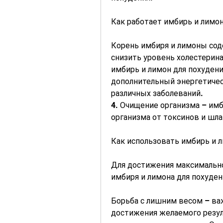
Как работает имбирь и лимон
Корень имбиря и лимоны сод
снизить уровень холестерина
имбирь и лимон для похудени
дополнительный энергетичес
различных заболеваний.
4. Очищение организма – им
организма от токсинов и шла
Как использовать имбирь и л
Для достижения максимально
имбиря и лимона для похуден
Борьба с лишним весом – важ
достижения желаемого резул