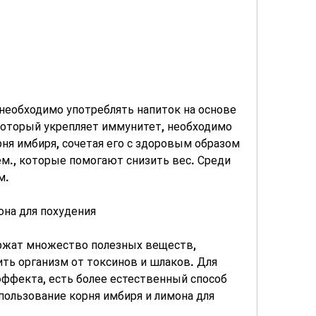
который укрепляет иммунитет, необходимо 
ня имбиря, сочетая его с здоровым образом 
м., которые помогают снизить вес. Среди 
м.
на для похудения
ржат множество полезных веществ, 
ть организм от токсинов и шлаков. Для 
ффекта, есть более естественный способ 
ользование корня имбиря и лимона для 