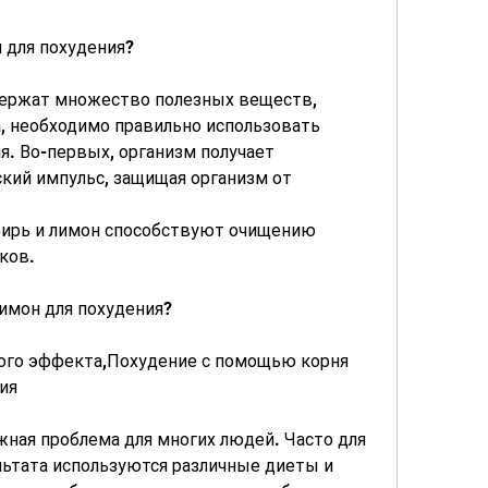
 для похудения?
ержат множество полезных веществ, 
, необходимо правильно использовать 
я. Во-первых, организм получает 
кий импульс, защищая организм от 
бирь и лимон способствуют очищению 
ков.
имон для похудения?
го эффекта,Похудение с помощью корня 
ия
ная проблема для многих людей. Часто для 
ьтата используются различные диеты и 