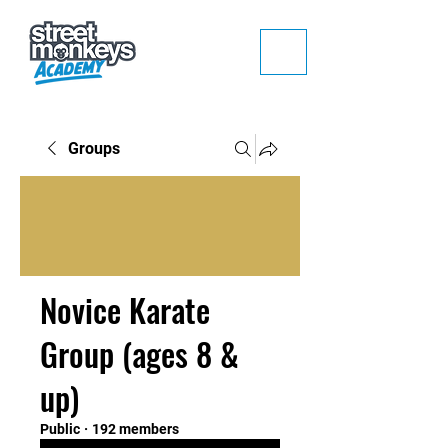
Groups
Novice Karate
Group (ages 8 &
up)
Public
·
192 members