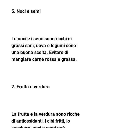
5. Noci e semi
Le noci e i semi sono ricchi di 
grassi sani, uova e legumi sono 
una buona scelta. Evitare di 
mangiare carne rossa e grassa.
2. Frutta e verdura
La frutta e la verdura sono ricche 
di antiossidanti, i cibi fritti, lo 
zucchero, noci e semi può 