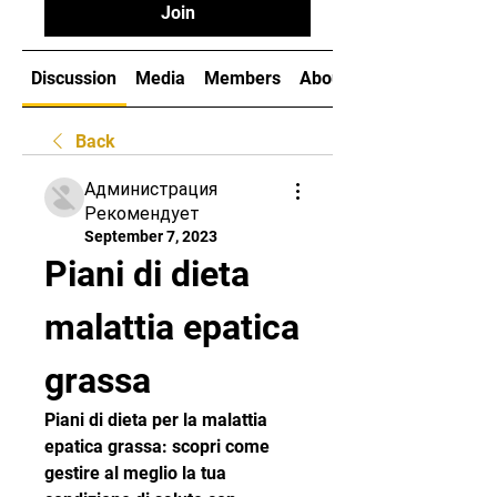
Join
Discussion
Media
Members
About
Back
Администрация
Рекомендует
September 7, 2023
Piani di dieta 
malattia epatica 
grassa
Piani di dieta per la malattia 
epatica grassa: scopri come 
gestire al meglio la tua 