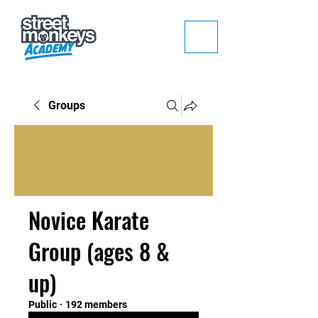
Groups
Novice Karate
Group (ages 8 &
up)
Public
·
192 members