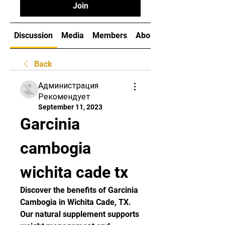
Join
Discussion
Media
Members
About
Back
Администрация
Рекомендует
September 11, 2023
Garcinia 
cambogia 
wichita cade tx
Discover the benefits of Garcinia 
Cambogia in Wichita Cade, TX. 
Our natural supplement supports 