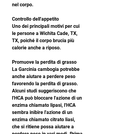
nel corpo.
Controllo dell'appetito
Uno dei principali motivi per cui 
le persone a Wichita Cade, TX, 
TX, poiché il corpo brucia più 
calorie anche a riposo.
Promuove la perdita di grasso
La Garcinia cambogia potrebbe 
anche aiutare a perdere peso 
favorendo la perdita di grasso. 
Alcuni studi suggeriscono che 
l'HCA può bloccare l'azione di un 
enzima chiamato lipasi, l'HCA 
sembra inibire l'azione di un 
enzima chiamato citrato liasi, 
che si ritiene possa aiutare a 
perdere peso in vari modi. Prima 