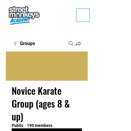
Groups
Novice Karate
Group (ages 8 &
up)
Public
·
190 members