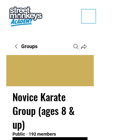
Groups
Novice Karate
Group (ages 8 &
up)
Public
·
192 members